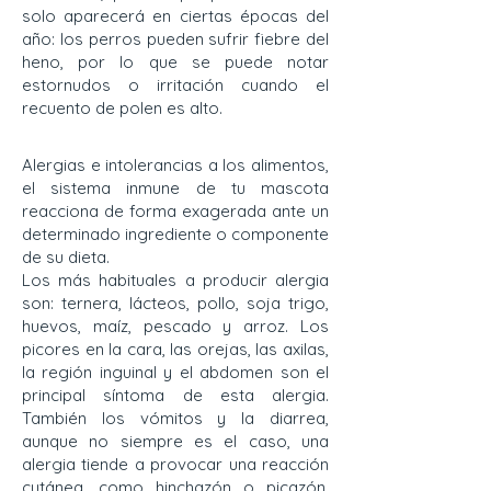
solo aparecerá en ciertas épocas del
año: los perros pueden sufrir fiebre del
heno, por lo que se puede notar
estornudos o irritación cuando el
recuento de polen es alto.
Alergias e intolerancias a los alimentos,
el sistema inmune de tu mascota
reacciona de forma exagerada ante un
determinado ingrediente o componente
de su dieta.
Los más habituales a producir alergia
son: ternera, lácteos, pollo, soja trigo,
huevos, maíz, pescado y arroz. Los
picores en la cara, las orejas, las axilas,
la región inguinal y el abdomen son el
principal síntoma de esta alergia.
También los vómitos y la diarrea,
aunque no siempre es el caso, una
alergia tiende a provocar una reacción
cutánea, como hinchazón o picazón,